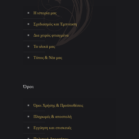
Η ιστορία μας
Σχεδιασμός και Έμπνευση
Δια χειρός φτιαγμένα
Τα υλικά μας
Τύπος & Νέα μας
Όροι
Όροι Χρήσης & Προϋποθέσεις
Πληρωμές & αποστολή
Εγγύηση και επισκευές
Πολιτική Απορρήτου