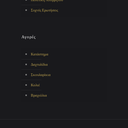
Συχνές Ερωτήσεις
Αγορές
Κατάστημα
Δαχτυλίδια
Σκουλαρίκια
Κολιέ
Βραχιόλια