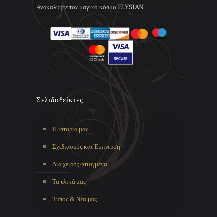
Ανακαλύψτε τον μαγικό κόσμο ELYSIAN
Σελιδοδείκτες
Η ιστορία μας
Σχεδιασμός και Έμπνευση
Δια χειρός φτιαγμένα
Τα υλικά μας
Τύπος & Νέα μας