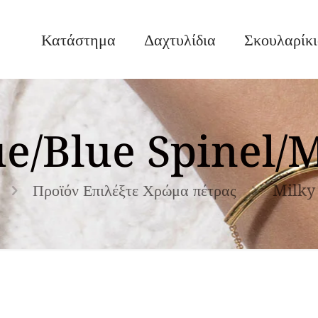
Κατάστημα
Δαχτυλίδια
Σκουλαρίκ
e/Blue Spinel/
Προϊόν Επιλέξτε Χρώμα πέτρας
Milky