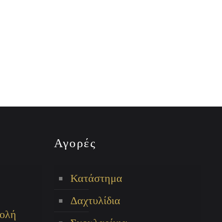
Αγορές
Κατάστημα
Δαχτυλίδια
ολή