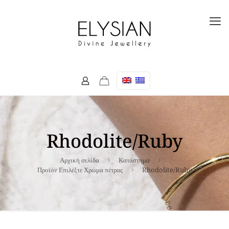
Rhodolite/Ruby
Αρχική σελίδα
Κατάστημα
Προϊόν Επιλέξτε Χρώμα πέτρας
Rhodolite/Ruby