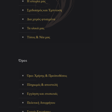
Η ιστορία μας
Σχεδιασμός και Έμπνευση
Δια χειρός φτιαγμένα
Τα υλικά μας
Τύπος & Νέα μας
Όροι
Όροι Χρήσης & Προϋποθέσεις
Πληρωμές & αποστολή
Εγγύηση και επισκευές
Πολιτική Απορρήτου
Συχνές Ερωτήσεις