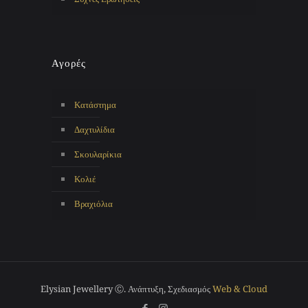
Αγορές
Κατάστημα
Δαχτυλίδια
Σκουλαρίκια
Κολιέ
Βραχιόλια
Elysian Jewellery Ⓒ. Ανάπτυξη, Σχεδιασμός
Web & Cloud