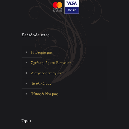
Σελιδοδείκτες
Η ιστορία μας
Σχεδιασμός και Έμπνευση
Δια χειρός φτιαγμένα
Τα υλικά μας
Τύπος & Νέα μας
Όροι