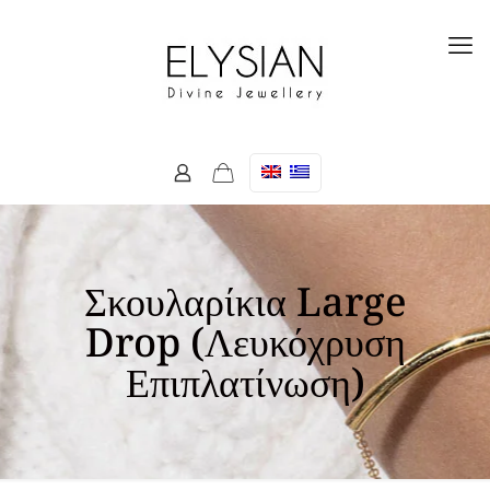
Σκουλαρίκια Large
Drop (Λευκόχρυση
Επιπλατίνωση)