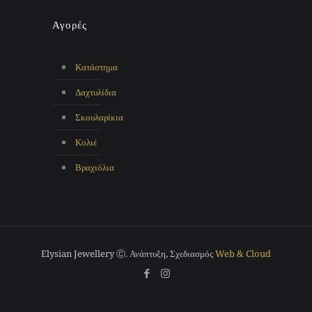
Αγορές
Κατάστημα
Δαχτυλίδια
Σκουλαρίκια
Κολιέ
Βραχιόλια
Elysian Jewellery Ⓒ. Ανάπτυξη, Σχεδιασμός
Web & Cloud