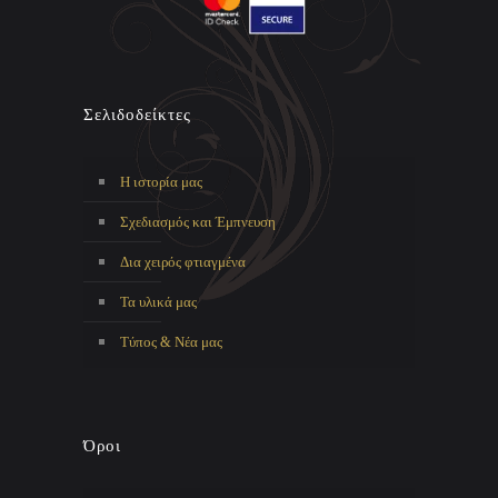
Σελιδοδείκτες
Η ιστορία μας
Σχεδιασμός και Έμπνευση
Δια χειρός φτιαγμένα
Τα υλικά μας
Τύπος & Νέα μας
Όροι