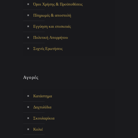
Όροι Χρήσης & Προϋποθέσεις
Πληρωμές & αποστολή
Εγγύηση και επισκευές
Πολιτική Απορρήτου
Συχνές Ερωτήσεις
Αγορές
Κατάστημα
Δαχτυλίδια
Σκουλαρίκια
Κολιέ