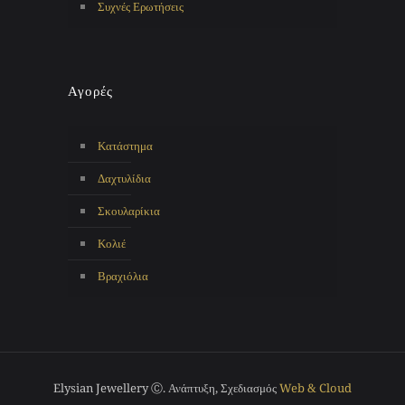
Συχνές Ερωτήσεις
Αγορές
Κατάστημα
Δαχτυλίδια
Σκουλαρίκια
Κολιέ
Βραχιόλια
Elysian Jewellery Ⓒ. Ανάπτυξη, Σχεδιασμός
Web & Cloud