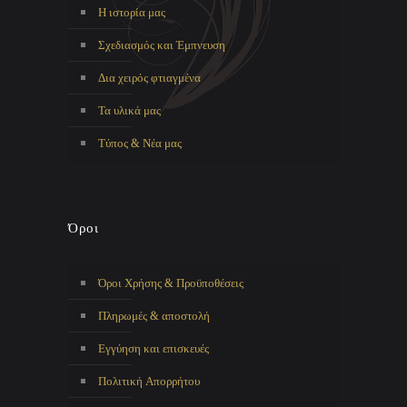
Η ιστορία μας
Σχεδιασμός και Έμπνευση
Δια χειρός φτιαγμένα
Τα υλικά μας
Τύπος & Νέα μας
Όροι
Όροι Χρήσης & Προϋποθέσεις
Πληρωμές & αποστολή
Εγγύηση και επισκευές
Πολιτική Απορρήτου