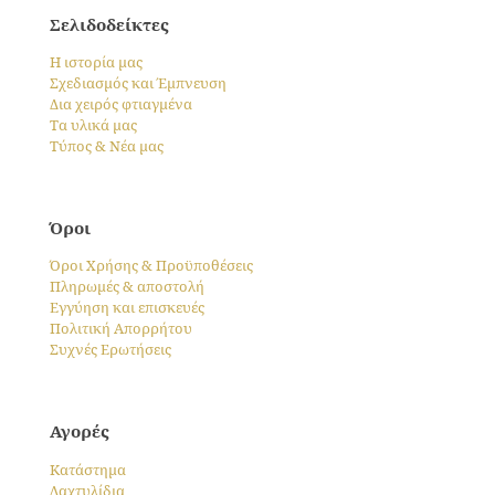
του
Σελιδοδείκτες
προϊόντος
Η ιστορία μας
Σχεδιασμός και Έμπνευση
Δια χειρός φτιαγμένα
Τα υλικά μας
Τύπος & Νέα μας
Όροι
Όροι Χρήσης & Προϋποθέσεις
Πληρωμές & αποστολή
Εγγύηση και επισκευές
Πολιτική Απορρήτου
Συχνές Ερωτήσεις
Αγορές
Κατάστημα
Δαχτυλίδια