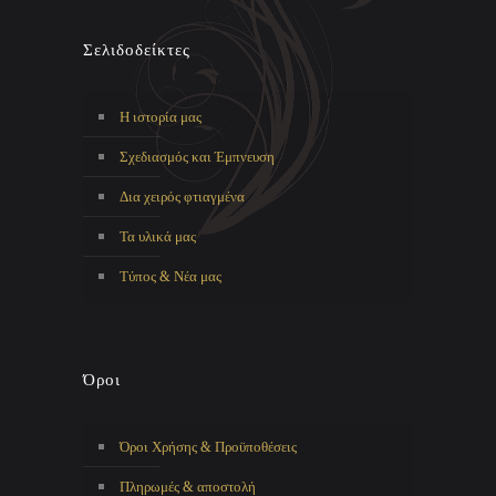
Σελιδοδείκτες
Η ιστορία μας
Σχεδιασμός και Έμπνευση
Δια χειρός φτιαγμένα
Τα υλικά μας
Τύπος & Νέα μας
Όροι
Όροι Χρήσης & Προϋποθέσεις
Πληρωμές & αποστολή