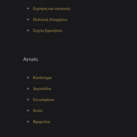
Εγγύηση και επισκευές
Πολιτική Απορρήτου
Συχνές Ερωτήσεις
Αγορές
Κατάστημα
Δαχτυλίδια
Σκουλαρίκια
Κολιέ
Βραχιόλια