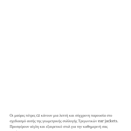
Οι μαύρες πέτρες cz κάνουν μια λεπτή και σύγχρονη παρουσία στο
σχεδιασμό αυτής της γεωμετρικής συλλογής Τριγωνικών ear jackets.
Προσφέρουν αίγλη και εξαιρετικό στυλ για την καθημερινή σας