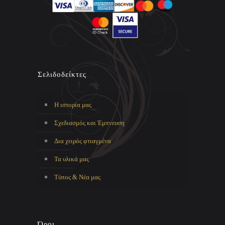
Σελιδοδείκτες
Η ιστορία μας
Σχεδιασμός και Έμπνευση
Δια χειρός φτιαγμένα
Τα υλικά μας
Τύπος & Νέα μας
Όροι