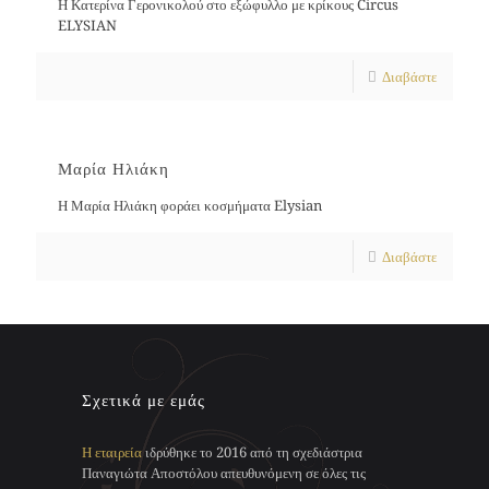
Η Κατερίνα Γερονικολού στο εξώφυλλο με κρίκους Circus
ELYSIAN
Διαβάστε
Μαρία Ηλιάκη
Η Μαρία Ηλιάκη φοράει κοσμήματα Elysian
Διαβάστε
Σχετικά με εμάς
Η εταιρεία
ιδρύθηκε το 2016 από τη σχεδιάστρια
Παναγιώτα Αποστόλου απευθυνόμενη σε όλες τις