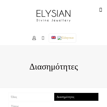
Διασημότητες
Όλες
Διασημότητες
Τύπος