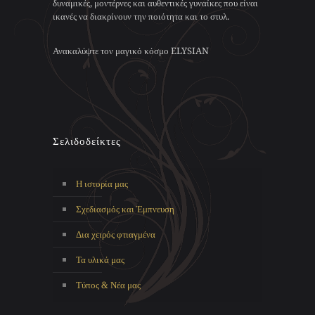
δυναμικές, μοντέρνες και αυθεντικές γυναίκες που είναι
ικανές να διακρίνουν την ποιότητα και το στυλ.
Ανακαλύψτε τον μαγικό κόσμο ELYSIAN
Σελιδοδείκτες
Η ιστορία μας
Σχεδιασμός και Έμπνευση
Δια χειρός φτιαγμένα
Τα υλικά μας
Τύπος & Νέα μας