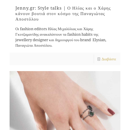
Jenny.gr: Style talks | Ο Ηλίας και ο Χάρης
κάνουν βουτιά στον κόσμο της Παναγιώτας
Αποστόλου
Οι fashion editors Ηλίας Μιχαλόλιας και Χάρης
Γκοτζαμανίδης ανακαλύπτουν τα fashion habits της
jewellery designer και δημιουργού του brand Elysian,
Παναγιώτα Αποστόλου.
Διαβάστε