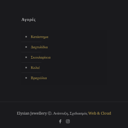
Αγορές
Κατάστημα
Δαχτυλίδια
Σκουλαρίκια
Κολιέ
Βραχιόλια
Elysian Jewellery Ⓒ. Ανάπτυξη, Σχεδιασμός
Web & Cloud