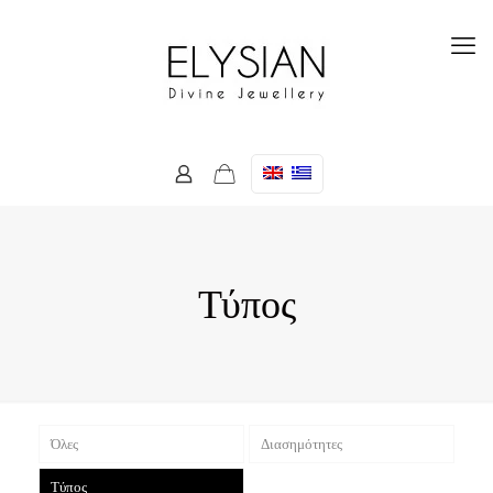
Τύπος
Όλες
Διασημότητες
Τύπος