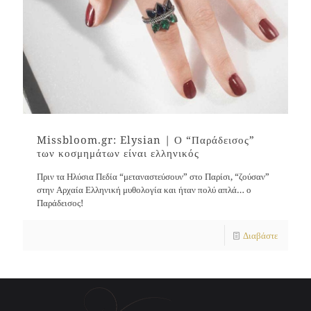
Missbloom.gr: Elysian | Ο “Παράδεισος”
των κοσμημάτων είναι ελληνικός
Πριν τα Ηλύσια Πεδία “μεταναστεύσουν” στο Παρίσι, “ζούσαν”
στην Αρχαία Ελληνική μυθολογία και ήταν πολύ απλά… ο
Παράδεισος!
Διαβάστε