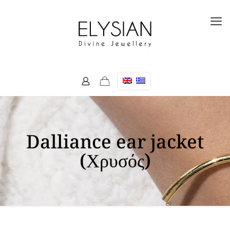
Dalliance ear jacket
(Χρυσός)