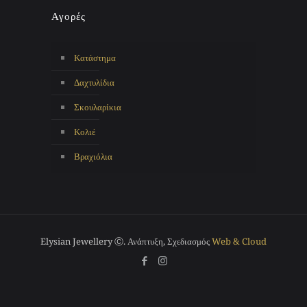
Αγορές
Κατάστημα
Δαχτυλίδια
Σκουλαρίκια
Κολιέ
Βραχιόλια
Elysian Jewellery Ⓒ. Ανάπτυξη, Σχεδιασμός
Web & Cloud