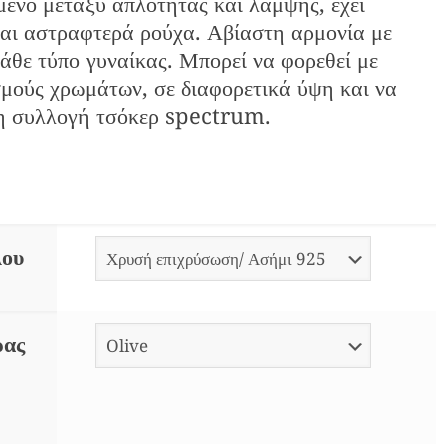
μένο μεταξύ απλότητας και λάμψης, έχει
και αστραφτερά ρούχα. Αβίαστη αρμονία με
κάθε τύπο γυναίκας. Μπορεί να φορεθεί με
μούς χρωμάτων, σε διαφορετικά ύψη και να
τη συλλογή τσόκερ spectrum.
λου
ρας