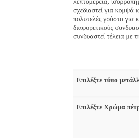
λεπτομέρεια, ισορροπη
σχεδιαστεί για κομψά 
πολυτελές γούστο για 
διαφορετικούς συνδυασ
συνδυαστεί τέλεια με 
Επιλέξτε τύπο μετάλ
Επιλέξτε Χρώμα πέτ