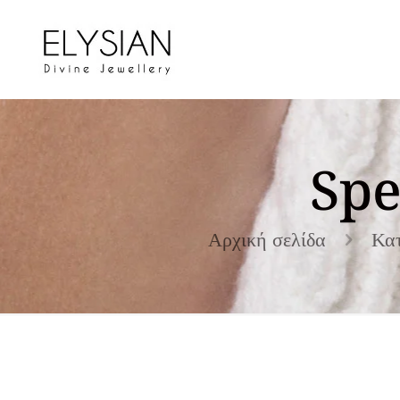
Spe
Αρχική σελίδα
Κα