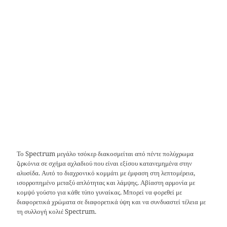
Το Spectrum μεγάλο τσόκερ διακοσμείται από πέντε πολύχρωμα
ζιρκόνια σε σχήμα αχλαδιού που είναι εξίσου κατανεμημένα στην
αλυσίδα. Αυτό το διαχρονικό κομμάτι με έμφαση στη λεπτομέρεια,
ισορροπημένο μεταξύ απλότητας και λάμψης. Αβίαστη αρμονία με
κομψό γούστο για κάθε τύπο γυναίκας. Μπορεί να φορεθεί με
διαφορετικά χρώματα σε διαφορετικά ύψη και να συνδυαστεί τέλεια με
τη συλλογή κολιέ Spectrum.