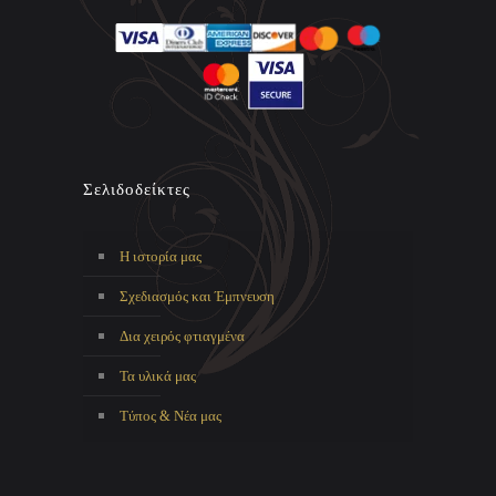
Σελιδοδείκτες
Η ιστορία μας
Σχεδιασμός και Έμπνευση
Δια χειρός φτιαγμένα
Τα υλικά μας
Τύπος & Νέα μας